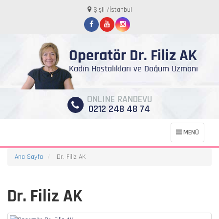
Şişli /İstanbul
ONLINE RANDEVU
0212 248 48 74
MENÜ
Ana Sayfa
Dr. Filiz AK
Dr. Filiz AK